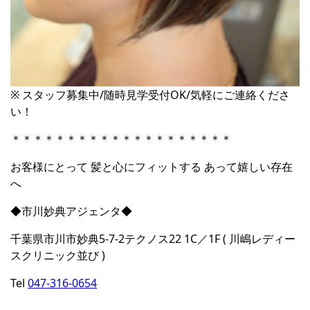
※ スタッフ募集中/随時見学受付OK/気軽にご連絡くださ
い！
＊＊＊＊＊＊＊＊＊＊＊＊＊＊＊＊＊＊＊＊
お客様にとって 髪と心にフィットする あって嬉しい存在
へ
◆市川妙典アジェンタ◆
千葉県市川市妙典5-7-2テクノス22 1C／1F ( 川嶋レディー
スクリニック並び )
Tel
047-316-0654