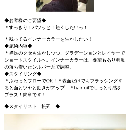
◆お客様のご要望◆
＊すっきり！パツッと！短くしたいっ！
＊残ってるインナーカラーを生かしたい！
◆施術内容◆
＊襟足のクセも生かしつつ、グラデーションとレイヤーで
ショートスタイルへ。インナーカラーは、要望もあり明度
の落ち着いたシルバー系で調整。
◆スタイリング◆
＊ぶわっとブローでOK！＊表面だけでもブラッシングす
ると面とツヤと動きがアップ！＊hair oilでしっとり感を
プラス！簡単です！
◆スタイリスト 松延 ◆