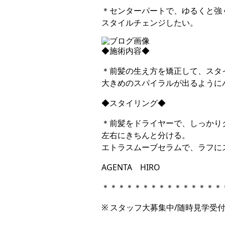
＊センターパートで、ゆるくと強
スタイルチェンジしたい。
◆施術内容◆
＊前髪の生え方を矯正して、スタ
大きめのスパイラルが出るように
◆スタイリング◆
＊前髪をドライヤーで、しっかり
左右にきちんと分ける。
エトラスムーブセラムで、ラフに
AGENTA HIRO
＊＊＊＊＊＊＊＊＊＊＊＊＊＊＊
※ スタッフ大募集中/随時見学受