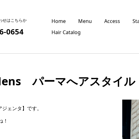
わせはこちらか
Home
Menu
Access
St
6-0654
Hair Catalog
ens パーマへアスタイル
【アジェンタ】です。
ね！