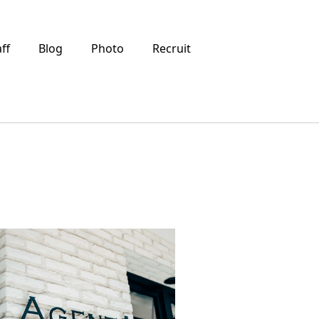
aff
Blog
Photo
Recruit