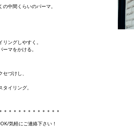
くの中間くらいのパーマ。
イリングしやすく。
パーマをかける。
クセづけし、
スタイリング。
＊＊＊＊＊＊＊＊＊＊＊＊＊
付OK/気軽にご連絡下さい！