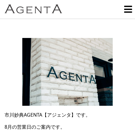
市川妙典
AGENTA
【アジェンタ】です。
8
月の営業日のご案内です。