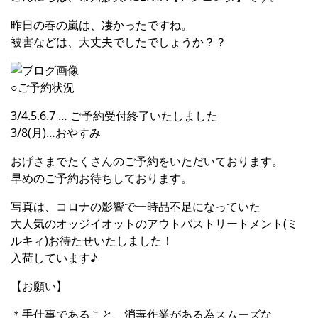
昨日の春の嵐は、凄かったですね。
被害などは、大丈夫でしたでしょうか？？
○ご予約状況
3/4.5.6.7 … ご予約受付終了いたしました
3/8(月)…おやすみ
おげさまでたくさんのご予約をいただいております。
早めのご予約お待ちしております。
写真は、コロナの影響で一時品不足になっていた
大人気のオッジイオットのアウトバストリートメント(ミ
ルキィ)お待たせいたしました！
入荷しています♪
【お願い】
＊手仕事であること、消毒作業がある為スムーズな