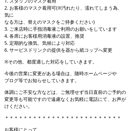
1. スタッフのマスク着用
2. お客様のマスク着用可(※汚れたり、濡れてしまう為、
気に
なる方は、替えのマスクをご持参ください)
3. ご来店時に手指消毒液ご利用のお願いをしています
4. 各席にお客様用消毒液の設置、推奨
5. 定期的な換気、気候により対応
6. サービスドリンクの提供を器から紙コップへ変更
※その他、都度適した対応をしていきます。
今後の営業に変更がある場合は、随時ホームページや
ブログ等でお知らせしていきます。
体調にご不安な方などは、ご無理せず当日直前のご予約の
変更等も可能ですので遠慮なくお気軽に電話にて、お声が
けください。
＊＊＊＊＊＊＊＊＊＊＊＊＊＊＊＊＊＊＊＊＊＊＊＊＊
お客様にとって