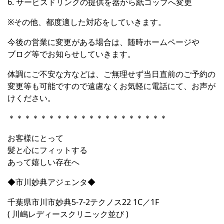
6. サービスドリンクの提供を器から紙コップへ変更
※その他、都度適した対応をしていきます。
今後の営業に変更がある場合は、随時ホームページや
ブログ等でお知らせしていきます。
体調にご不安な方などは、ご無理せず当日直前のご予約の
変更等も可能ですので遠慮なくお気軽に電話にて、お声が
けください。
＊＊＊＊＊＊＊＊＊＊＊＊＊＊＊＊＊＊＊＊
お客様にとって
髪と心にフィットする
あって嬉しい存在へ
◆市川妙典アジェンタ◆
千葉県市川市妙典5-7-2テクノス22 1C／1F
( 川嶋レディースクリニック並び )