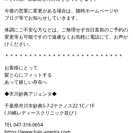
今後の営業に変更がある場合は、随時ホームページや
ブログ等でお知らせしていきます。
体調にご不安な方などは、ご無理せず当日直前のご予約の
変更等も可能ですので遠慮なくお気軽に電話にて、お声が
けください。
＊＊＊＊＊＊＊＊＊＊＊＊＊＊＊＊＊＊＊＊＊＊＊＊＊
お客様にとって
髪と心にフィットする
あって嬉しい存在へ
◆市川妙典アジェンタ◆
千葉県市川市妙典5-7-2テクノス22 1C／1F
( 川嶋レディースクリニック並び )
TEL 047-316-0654
https://www.hair-agenta.com