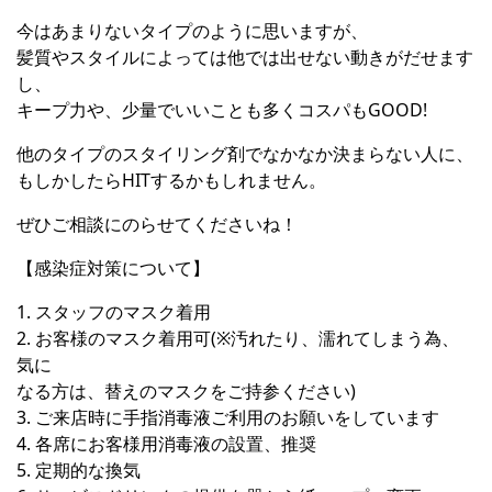
今はあまりないタイプのように思いますが、
髪質やスタイルによっては他では出せない動きがだせます
し、
キープ力や、少量でいいことも多くコスパもGOOD!
他のタイプのスタイリング剤でなかなか決まらない人に、
もしかしたらHITするかもしれません。
ぜひご相談にのらせてくださいね！
【感染症対策について】
1. スタッフのマスク着用
2. お客様のマスク着用可(※汚れたり、濡れてしまう為、
気に
なる方は、替えのマスクをご持参ください)
3. ご来店時に手指消毒液ご利用のお願いをしています
4. 各席にお客様用消毒液の設置、推奨
5. 定期的な換気