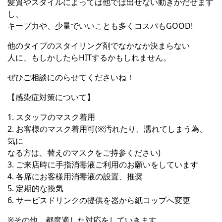
髪質やスタイルによっては他では出せない動きがだせます
し、
キープ力や、少量でいいことも多くコスパもGOOD!
他のタイプのスタイリング剤でなかなか決まらない
人に、もしかしたらHITするかもしれません。
ぜひご相談にのらせてくださいね！
【感染症対策について】
1. スタッフのマスク着用
2. お客様のマスク着用可(※汚れたり、濡れてしまう為、
気に
なる方は、替えのマスクをご持参ください)
3. ご来店時に手指消毒液ご利用のお願いをしています
4. 各席にお客様用消毒液の設置、推奨
5. 定期的な換気
6. サービスドリンクの提供を器から紙コップへ変更
※その他、都度適した対応をしていきます。