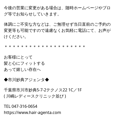
今後の営業に変更がある場合は、随時ホームページやブロ
グ等でお知らせしていきます。
体調にご不安な方などは、ご無理せず当日直前のご予約の
変更等も可能ですので遠慮なくお気軽に電話にて、お声が
けください。
＊＊＊＊＊＊＊＊＊＊＊＊＊＊＊＊＊＊＊＊
お客様にとって
髪と心にフィットする
あって嬉しい存在へ
◆市川妙典アジェンタ◆
千葉県市川市妙典5-7-2テクノス22 1C／1F
( 川嶋レディースクリニック並び )
TEL 047-316-0654
https://www.hair-agenta.com