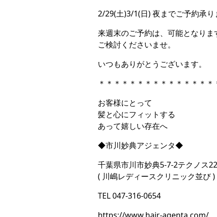
2/29(土)3/1(日) 夜までご予約
来週末のご予約は、可能となりま
ご検討くださいませ。
いつもありがとうございます。
＊＊＊＊＊＊＊＊＊＊＊＊＊＊＊
お客様にとって
髪と心にフィットする
あって嬉しい存在へ
◆市川妙典アジェンタ◆
千葉県市川市妙典5-7-2テクノス22 
( 川嶋レディースクリニック並び )
TEL 047-316-0654
https://www.hair-agenta.com/