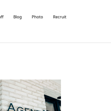
aff
Blog
Photo
Recruit