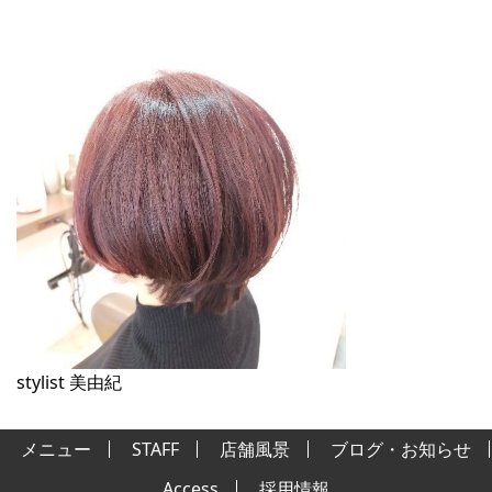
stylist 美由紀
メニュー
STAFF
店舗風景
ブログ・お知らせ
Access
採用情報