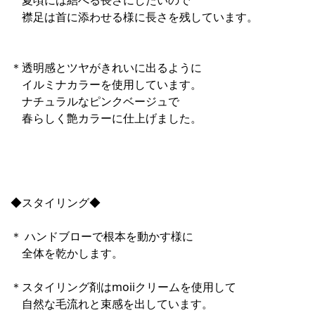
夏頃には結べる長さにしたいので
襟足は首に添わせる様に長さを残しています。
＊透明感とツヤがきれいに出るように
イルミナカラーを使用しています。
ナチュラルなピンクベージュで
春らしく艶カラーに仕上げました。
◆スタイリング◆
＊ ハンドブローで根本を動かす様に
全体を乾かします。
＊スタイリング剤はmoiiクリームを使用して
自然な毛流れと束感を出しています。